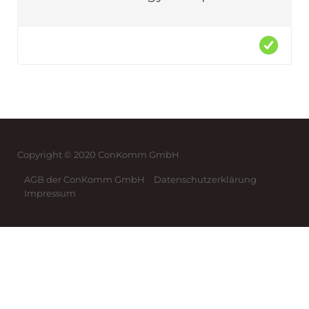
Copyright © 2020 ConKomm GmbH
AGB der ConKomm GmbH
Datenschutzerklärung
Impressum