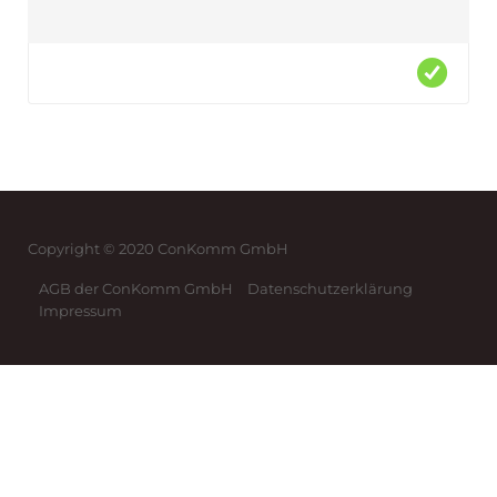
Copyright © 2020 ConKomm GmbH
AGB der ConKomm GmbH
Datenschutzerklärung
Impressum