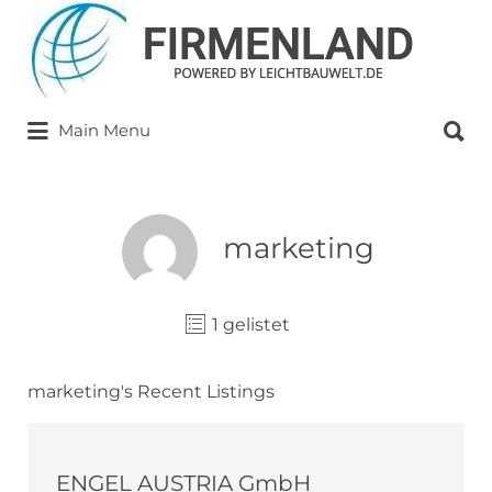
Suchen
nach:
Suchen
Main Menu
nach:
marketing
1 gelistet
marketing's Recent Listings
ENGEL AUSTRIA GmbH