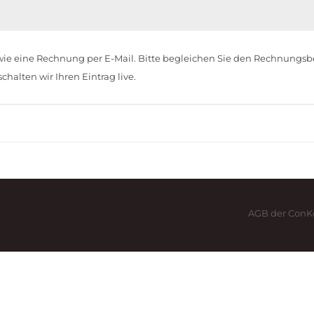
owie eine Rechnung per E-Mail. Bitte begleichen Sie den Rechnungsb
halten wir Ihren Eintrag live.
AGB der Co