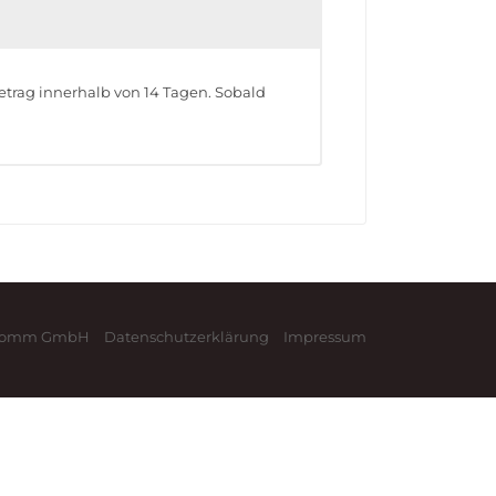
etrag innerhalb von 14 Tagen. Sobald
nKomm GmbH
Datenschutzerklärung
Impressum