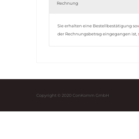
Rechnung
Sie erhalten eine Bestellbestätigung s
der Rechnungsbetrag eingegangen ist, sc
Copyright © 2020 ConKomm GmbH