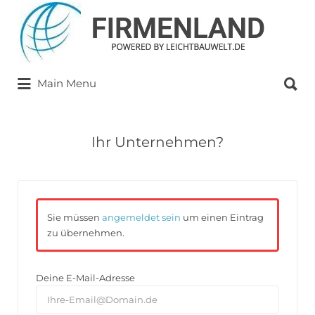
Suchen
nach:
Suchen
Main Menu
nach:
Ihr Unternehmen?
Sie müssen
angemeldet sein
um einen Eintrag
zu übernehmen.
Deine E-Mail-Adresse