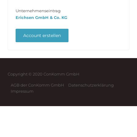
Unternehmenseintrag
Erichsen GmbH & Co. KG
Copyright © 2020 ConKomm GmbH
AGB der ConKomm GmbH
Datenschutzerklärung
Impressum