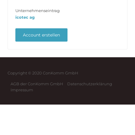
Unternehmenseintrag
icotec ag
Copyright © 2020 ConKomm GmbH
AGB der ConKomm GmbH
Datenschutzerklärung
Impressum