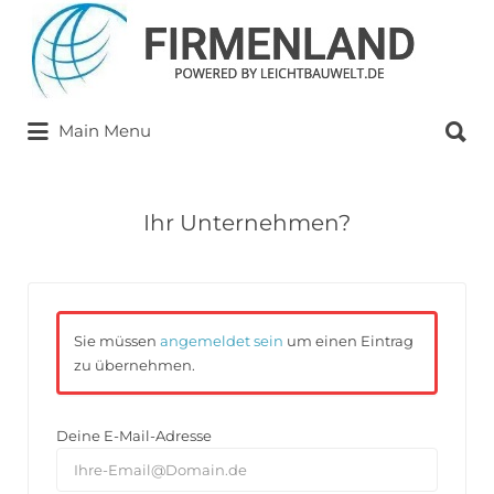
Suchen
nach:
Suchen
Main Menu
nach:
Ihr Unternehmen?
Sie müssen
angemeldet sein
um einen Eintrag
zu übernehmen.
Deine E-Mail-Adresse