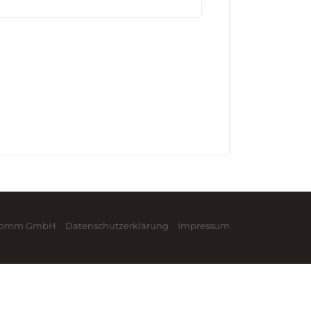
nKomm GmbH
Datenschutzerklärung
Impressum