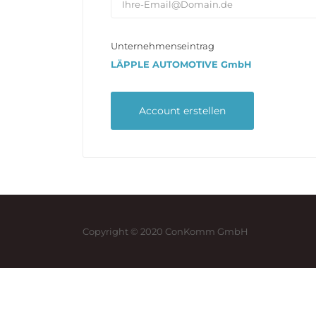
Unternehmenseintrag
LÄPPLE AUTOMOTIVE GmbH
Copyright © 2020 ConKomm GmbH