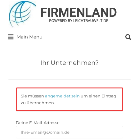
Suchen
nach:
Suchen
Main Menu
nach:
Ihr Unternehmen?
Sie müssen
angemeldet sein
um einen Eintrag
zu übernehmen.
Deine E-Mail-Adresse