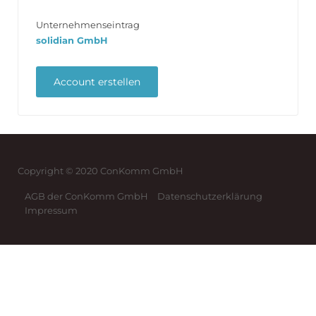
Unternehmenseintrag
solidian GmbH
Copyright © 2020 ConKomm GmbH
AGB der ConKomm GmbH
Datenschutzerklärung
Impressum