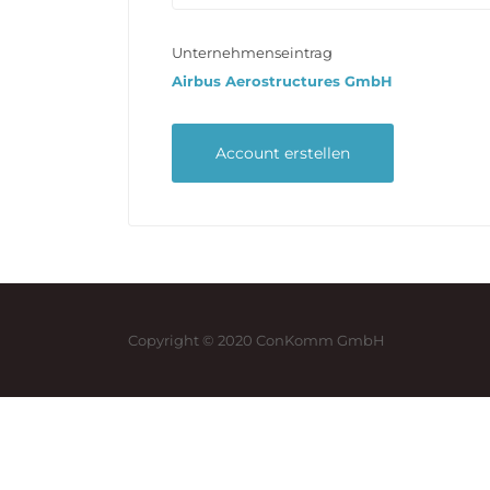
Unternehmenseintrag
Airbus Aerostructures GmbH
Copyright © 2020 ConKomm GmbH