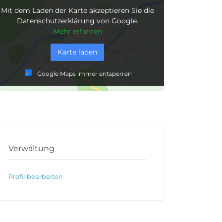
Mit dem Laden der Karte akzeptieren Sie die
Datenschutzerklärung von Google.
Mehr erfahren
Karte laden
Google Maps immer entsperren
Verwaltung
Profil bearbeiten