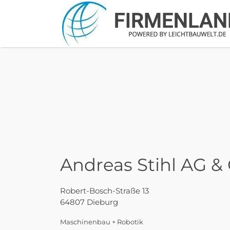
Suchen
nach:
Andreas Stihl AG & 
Robert-Bosch-Straße 13
64807 Dieburg
Maschinenbau + Robotik