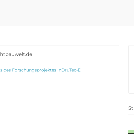
chtbauwelt.de
ss des Forschungsprojektes InDruTec-E
St