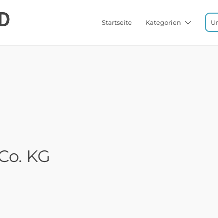
Startseite
Kategorien
U
Co. KG