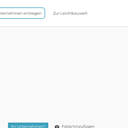
nternehmen eintragen
Zur Leichtbauwelt
Ihr Unternehmen?
Fotos hinzufügen