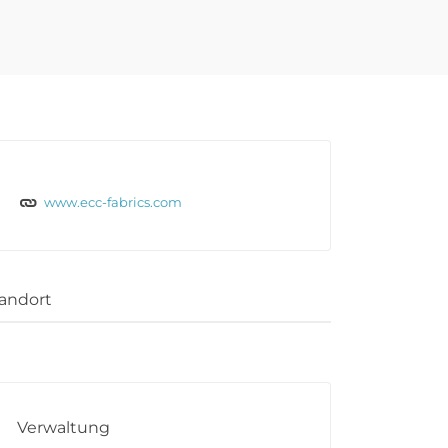
www.ecc-fabrics.com
andort
Verwaltung