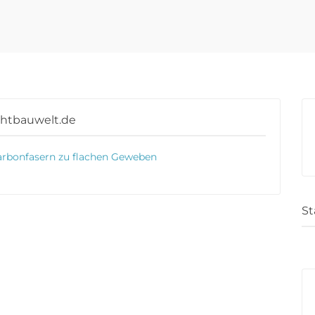
chtbauwelt.de
arbonfasern zu flachen Geweben
St