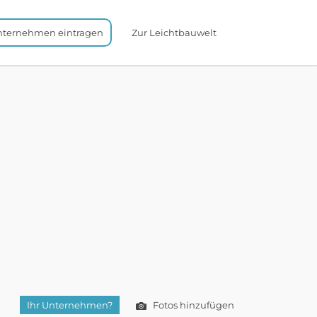
nternehmen eintragen
Zur Leichtbauwelt
Ihr Unternehmen?
Fotos hinzufügen