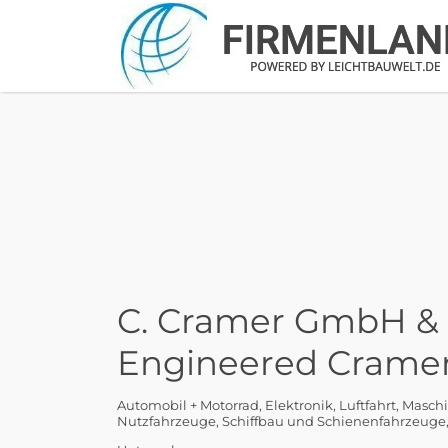
Suchen
nach:
C. Cramer GmbH & C
Engineered Crame
Automobil + Motorrad
Elektronik
Luftfahrt
Maschi
Nutzfahrzeuge
Schiffbau und Schienenfahrzeuge