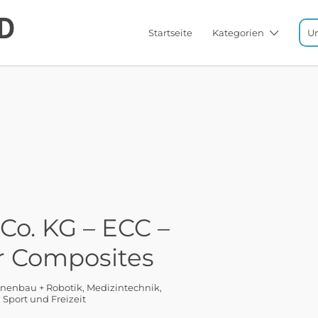
Startseite
Kategorien
U
o. KG – ECC –
r Composites
nenbau + Robotik
Medizintechnik
Sport und Freizeit