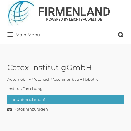
Suchen
nach:
Suchen
Main Menu
nach:
Cetex Institut gGmbH
Automobil + Motorrad
Maschinenbau + Robotik
Institut/Forschung
Ihr Unternehmen?
Fotos hinzufügen