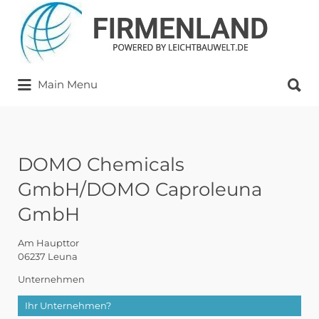
Suchen
nach:
Suchen
Main Menu
nach:
DOMO Chemicals
GmbH/DOMO Caproleuna
GmbH
Am Haupttor
06237 Leuna
Unternehmen
Ihr Unternehmen?