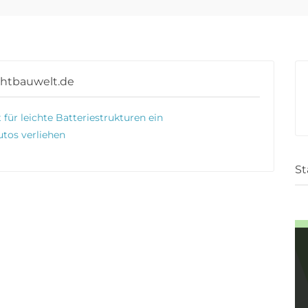
chtbauwelt.de
für leichte Batteriestrukturen ein
utos verliehen
St