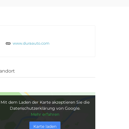
www.duraauto.com
andort
Mit dem Laden der Karte akzeptieren Sie die
Datenschutzerklärung von Google.
Mehr erfahren
Karte laden