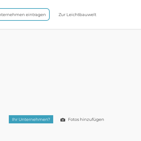
nternehmen eintragen
Zur Leichtbauwelt
Ihr Unternehmen?
Fotos hinzufügen