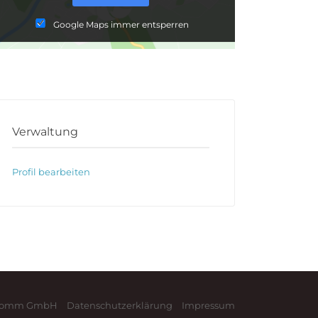
Google Maps immer entsperren
Verwaltung
Profil bearbeiten
nKomm GmbH
Datenschutzerklärung
Impressum