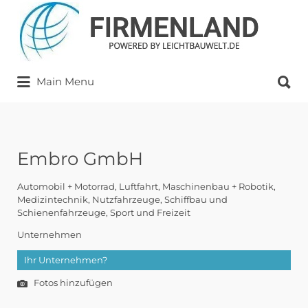
Suchen
nach:
Suchen
Main Menu
nach:
Embro GmbH
Automobil + Motorrad
Luftfahrt
Maschinenbau + Robotik
Medizintechnik
Nutzfahrzeuge
Schiffbau und
Schienenfahrzeuge
Sport und Freizeit
Unternehmen
Ihr Unternehmen?
Fotos hinzufügen