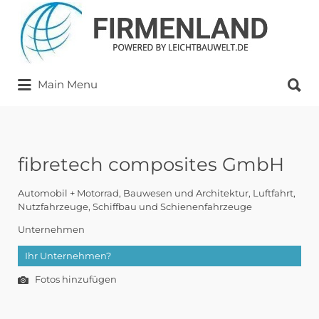
Suchen
nach:
Suchen
Main Menu
nach:
fibretech composites GmbH
Automobil + Motorrad
Bauwesen und Architektur
Luftfahrt
Nutzfahrzeuge
Schiffbau und Schienenfahrzeuge
Unternehmen
Ihr Unternehmen?
Fotos hinzufügen