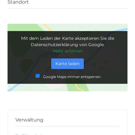
Standort
Mit dem Laden der Karte akzeptieren Sie die
Datenschutzerklärung von Google.
Mehr erfahren
Karte laden
Google Maps immer entsperren
Verwaltung