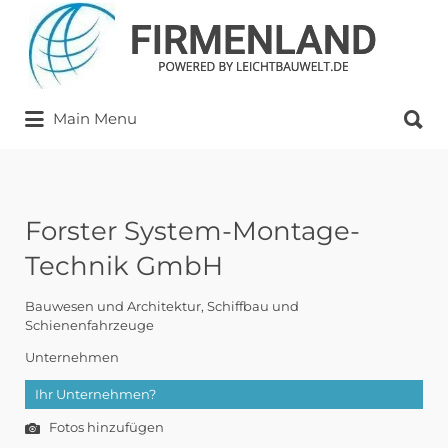
Suchen
nach:
Suchen
Main Menu
nach:
Forster System-Montage-
Technik GmbH
Bauwesen und Architektur
Schiffbau und
Schienenfahrzeuge
Unternehmen
Ihr Unternehmen?
Fotos hinzufügen