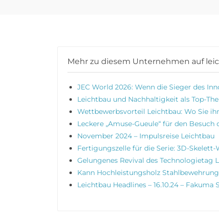
Mehr zu diesem Unternehmen auf lei
JEC World 2026: Wenn die Sieger des Inn
Leichtbau und Nachhaltigkeit als Top-Th
Wettbewerbsvorteil Leichtbau: Wo Sie ih
Leckere „Amuse-Gueule“ für den Besuch d
November 2024 – Impulsreise Leichtbau
Fertigungszelle für die Serie: 3D-Skelett
Gelungenes Revival des Technologietag 
Kann Hochleistungsholz Stahlbewehrung
Leichtbau Headlines – 16.10.24 – Fakuma 