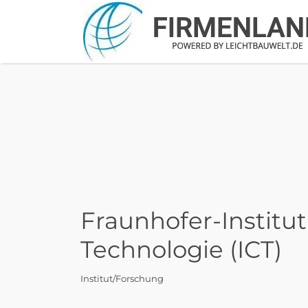
Suchen
nach:
Fraunhofer-Institu
Technologie (ICT)
Institut/Forschung