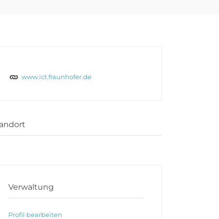
www.ict.fraunhofer.de
andort
Verwaltung
Profil bearbeiten