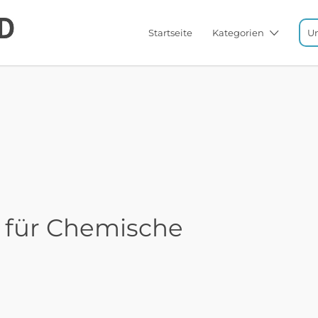
Startseite
Kategorien
U
t für Chemische