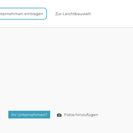
nternehmen eintragen
Zur Leichtbauwelt
Ihr Unternehmen?
Fotos hinzufügen