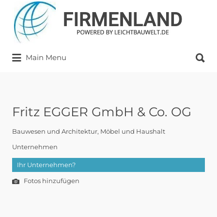
Suchen
nach:
Suchen
Main Menu
nach:
Fritz EGGER GmbH & Co. OG
Bauwesen und Architektur
Möbel und Haushalt
Unternehmen
Ihr Unternehmen?
Fotos hinzufügen