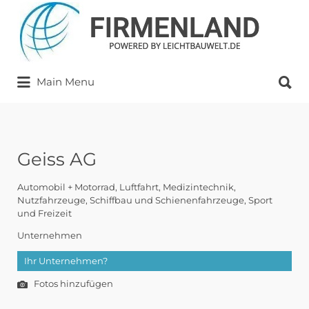
Suchen
nach:
Suchen
Main Menu
nach:
Geiss AG
Automobil + Motorrad
Luftfahrt
Medizintechnik
Nutzfahrzeuge
Schiffbau und Schienenfahrzeuge
Sport
und Freizeit
Unternehmen
Ihr Unternehmen?
Fotos hinzufügen