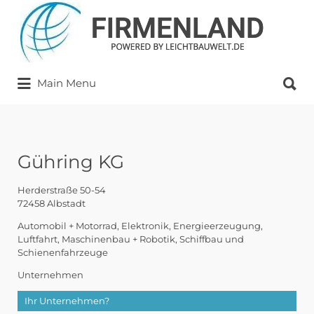
Suchen
nach:
Suchen
Main Menu
nach:
Gühring KG
Herderstraße 50-54
72458 Albstadt
Automobil + Motorrad
Elektronik
Energieerzeugung
Luftfahrt
Maschinenbau + Robotik
Schiffbau und
Schienenfahrzeuge
Unternehmen
Ihr Unternehmen?