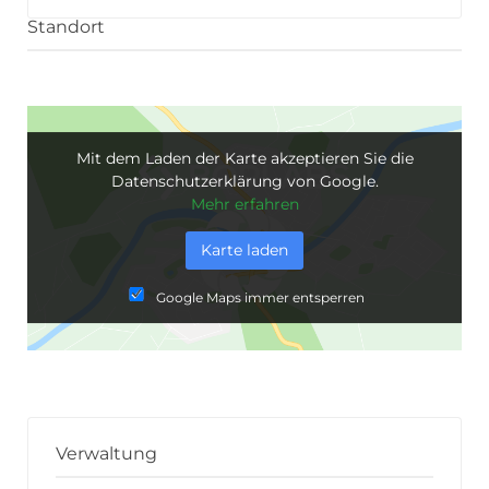
Standort
Mit dem Laden der Karte akzeptieren Sie die
Datenschutzerklärung von Google.
Mehr erfahren
Karte laden
Google Maps immer entsperren
Verwaltung