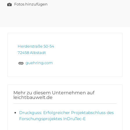
Fotos hinzufügen
Herderstraße 50-54
72458 Albstadt
guehring.com
Mehr zu diesem Unternehmen auf
leichtbauwelt.de
Druckguss: Erfolgreicher Projektabschluss des
Forschungsprojektes InDruTec-E