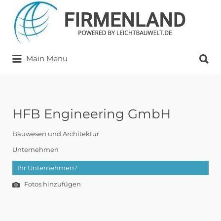
Suchen
nach:
Suchen
Main Menu
nach:
HFB Engineering GmbH
Bauwesen und Architektur
Unternehmen
Ihr Unternehmen?
Fotos hinzufügen