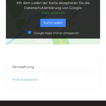
Mit dem Laden der Karte akzeptieren Sie die
Datenschutzerklärung von Google.
Mehr erfahren
Karte laden
Google Maps immer entsperren
Verwaltung
Profil bearbeiten