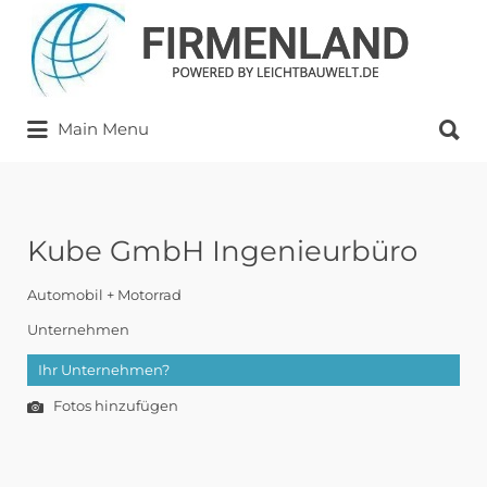
Suchen
nach:
Suchen
Main Menu
nach:
Kube GmbH Ingenieurbüro
Automobil + Motorrad
Unternehmen
Ihr Unternehmen?
Fotos hinzufügen