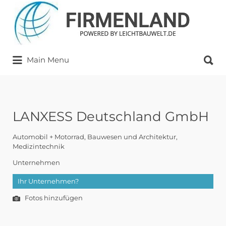
Suchen
nach:
Suchen
Main Menu
nach:
LANXESS Deutschland GmbH
Automobil + Motorrad
Bauwesen und Architektur
Medizintechnik
Unternehmen
Ihr Unternehmen?
Fotos hinzufügen