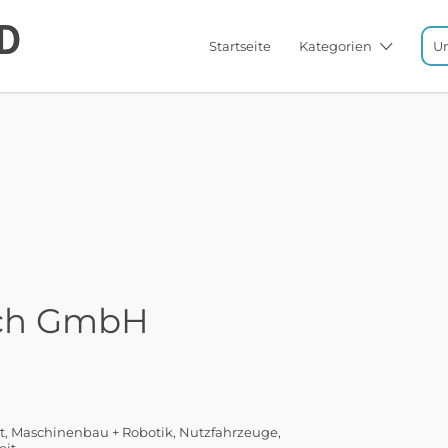
Startseite
Kategorien
U
rch GmbH
t
Maschinenbau + Robotik
Nutzfahrzeuge
eit