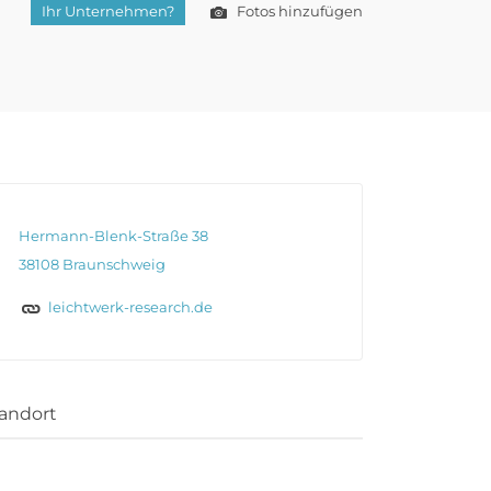
Ihr Unternehmen?
Fotos hinzufügen
Hermann-Blenk-Straße 38
38108 Braunschweig
leichtwerk-research.de
andort