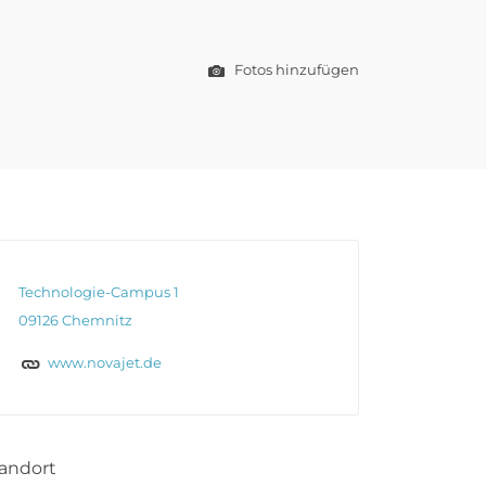
Fotos hinzufügen
Technologie-Campus 1
09126 Chemnitz
www.novajet.de
andort