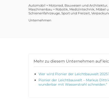
Automobil + Motorrad
Bauwesen und Architektur
Maschinenbau + Robotik
Medizintechnik
Möbel u
Schienenfahrzeuge
Sport und Freizeit
Verpackung
Unternehmen
Mehr zu diesem Unternehmen auf lei
Wer wird Pionier der Leichtbauwelt 2025
Pionier der Leichtbauwelt – Markus Dittr
wunderbar mit Wasserstrahl schneiden.“