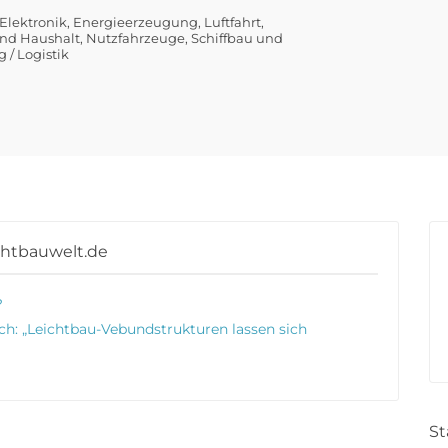
Elektronik
Energieerzeugung
Luftfahrt
nd Haushalt
Nutzfahrzeuge
Schiffbau und
 / Logistik
chtbauwelt.de
?
ich: „Leichtbau-Vebundstrukturen lassen sich
St