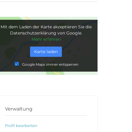
Mit dem Laden der Karte akzeptieren Sie die
Datenschutzerklärung von Google.
Mehr erfahren
Karte laden
Google Maps immer entsperren
Verwaltung
Profil bearbeiten