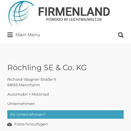
Suchen
nach:
Suchen
Main Menu
nach:
Röchling SE & Co. KG
Richard-Wagner-Straße 9
68165 Mannheim
Automobil + Motorrad
Unternehmen
Ihr Unternehmen?
Fotos hinzufügen