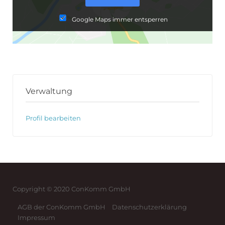
Google Maps immer entsperren
Verwaltung
Profil bearbeiten
Copyright © 2020 ConKomm GmbH
AGB der ConKomm GmbH
Datenschutzerklärung
Impressum