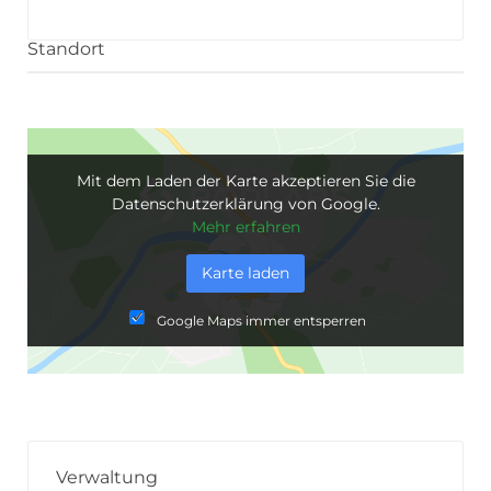
Standort
Mit dem Laden der Karte akzeptieren Sie die
Datenschutzerklärung von Google.
Mehr erfahren
Karte laden
Google Maps immer entsperren
Verwaltung