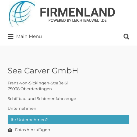
Suchen
nach:
Suchen
Main Menu
nach:
Sea Carver GmbH
Franz-von-Sickingen-Straße 61
75038 Oberderdingen
Schiffbau und Schienenfahrzeuge
Unternehmen
Ihr Unternehmen?
Fotos hinzufügen