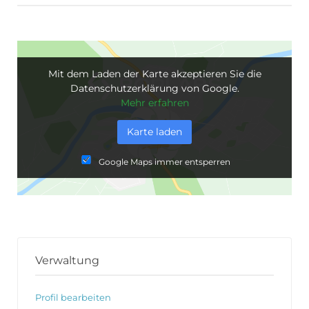
Mit dem Laden der Karte akzeptieren Sie die
Datenschutzerklärung von Google.
Mehr erfahren
Karte laden
Google Maps immer entsperren
Verwaltung
Profil bearbeiten