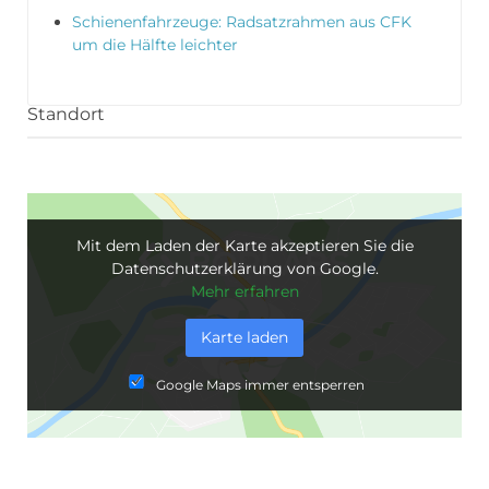
Schienenfahrzeuge: Radsatzrahmen aus CFK
um die Hälfte leichter
Standort
Mit dem Laden der Karte akzeptieren Sie die
Datenschutzerklärung von Google.
Mehr erfahren
Karte laden
Google Maps immer entsperren