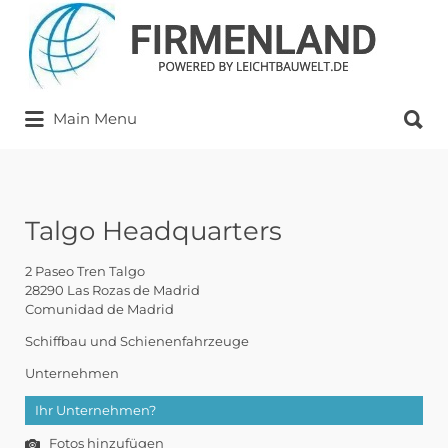
Suchen
nach:
Suchen
Main Menu
nach:
Talgo Headquarters
2 Paseo Tren Talgo
28290 Las Rozas de Madrid
Comunidad de Madrid
Schiffbau und Schienenfahrzeuge
Unternehmen
Ihr Unternehmen?
Fotos hinzufügen