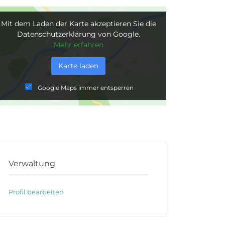
Mit dem Laden der Karte akzeptieren Sie die
Datenschutzerklärung von Google.
Mehr erfahren
Karte laden
Google Maps immer entsperren
Verwaltung
Profil bearbeiten