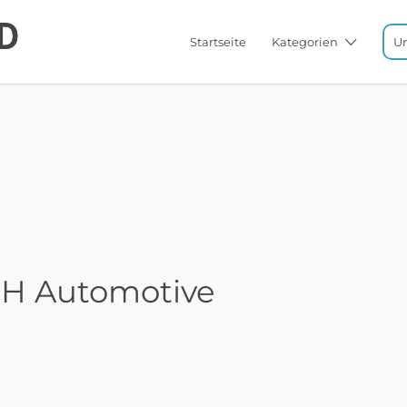
Startseite
Kategorien
U
H Automotive