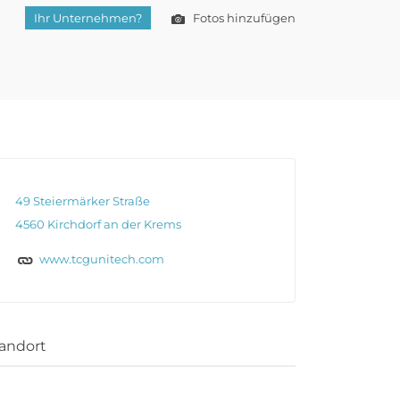
Ihr Unternehmen?
Fotos hinzufügen
49 Steiermärker Straße
4560 Kirchdorf an der Krems
www.tcgunitech.com
andort