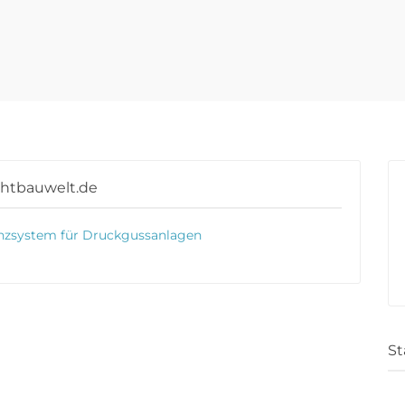
chtbauwelt.de
enzsystem für Druckgussanlagen
St