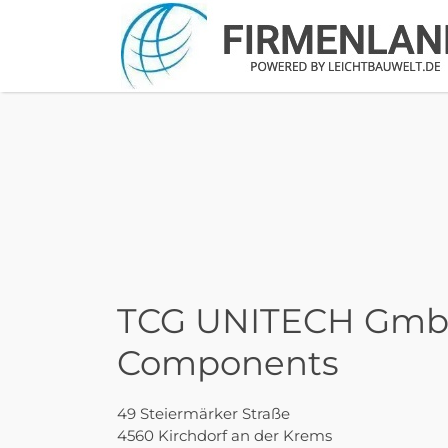
Suchen
nach:
TCG UNITECH Gmb
Components
49 Steiermärker Straße
4560 Kirchdorf an der Krems