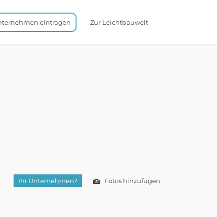
nternehmen eintragen
Zur Leichtbauwelt
Ihr Unternehmen?
Fotos hinzufügen