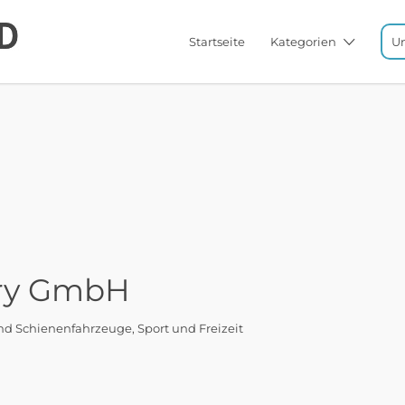
Startseite
Kategorien
U
ory GmbH
und Schienenfahrzeuge
Sport und Freizeit