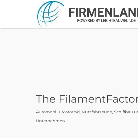
Suchen
nach:
The FilamentFact
Automobil + Motorrad
Nutzfahrzeuge
Schiffbau 
Unternehmen