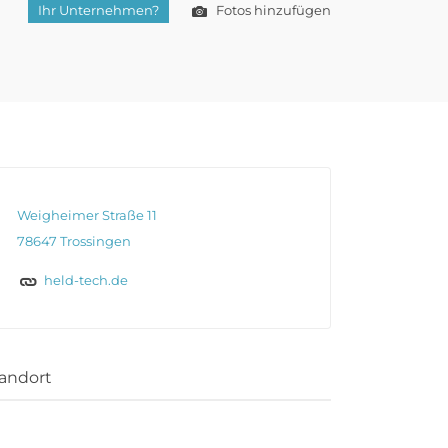
Ihr Unternehmen?
Fotos hinzufügen
Weigheimer Straße 11
78647 Trossingen
held-tech.de
andort