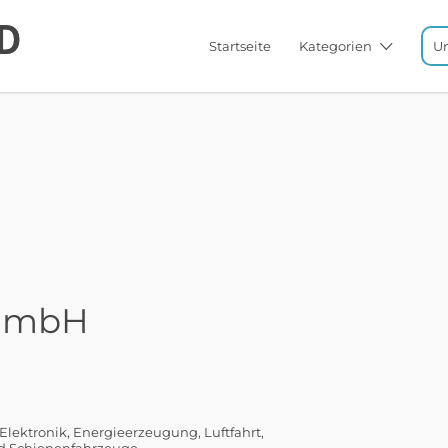
Startseite
Kategorien
U
 GmbH
Elektronik
Energieerzeugung
Luftfahrt
nd Schienenfahrzeuge